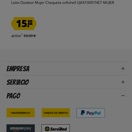
Lotto Outdoor Mujer Chaqueta softshell UJAX10001NET-MUJER
15.
99
1
antes
59,99 €
Empresa
Servicio
Pago
Transferencia
Tarjeta de crédito