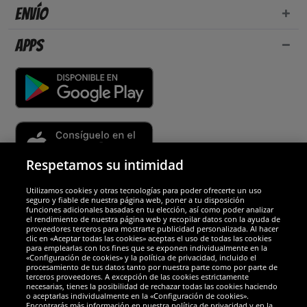
Envío
Apps
Respetamos su intimidad
Utilizamos cookies y otras tecnologías para poder ofrecerte un uso
Socios y seguridad
seguro y fiable de nuestra página web, poner a tu disposición
funciones adicionales basadas en tu elección, así como poder analizar
el rendimiento de nuestra página web y recopilar datos con la ayuda de
Galardones
proveedores terceros para mostrarte publicidad personalizada. Al hacer
clic en «Aceptar todas las cookies» aceptas el uso de todas las cookies
para emplearlas con los fines que se exponen individualmente en la
«Configuración de cookies» y la política de privacidad, incluido el
procesamiento de tus datos tanto por nuestra parte como por parte de
terceros proveedores. A excepción de las cookies estrictamente
necesarias, tienes la posibilidad de rechazar todas las cookies haciendo
o aceptarlas individualmente en la «Configuración de cookies».
Encontrarás más información en nuestra política de privacidad y en la