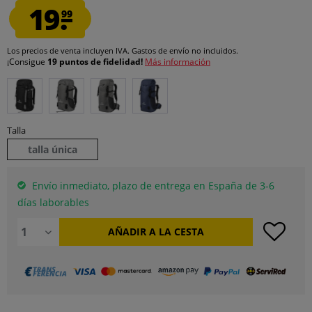
19.
99
Los precios de venta incluyen IVA.
Gastos de envío
no incluidos.
¡Consigue
19 puntos de fidelidad!
Más información
Talla
talla única
Envío inmediato, plazo de entrega en España de 3-6
días laborables
AÑADIR A LA CESTA