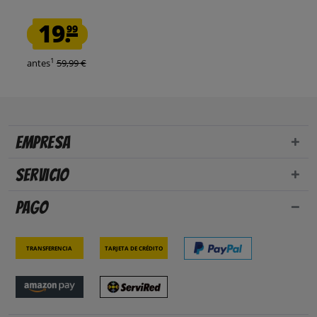
19.
99
1
antes
59,99 €
Empresa
Servicio
Pago
Transferencia
Tarjeta de crédito