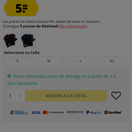
5.
00
Los precios de venta incluyen IVA.
Gastos de envío
no incluidos.
¡Consigue
5 puntos de fidelidad!
Más información
Selecciona tu talla
S
M
L
XL
Envío inmediato, plazo de entrega en España de 3-6
días laborables
AÑADIR A LA CESTA