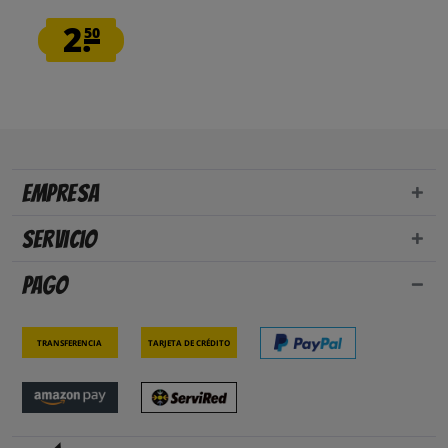
2.
50
Empresa
Servicio
Pago
Transferencia
Tarjeta de crédito