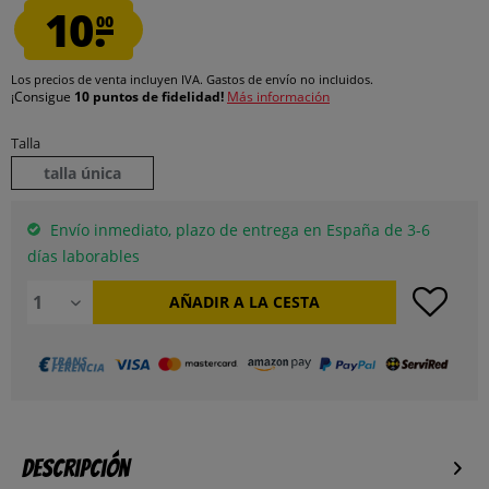
10.
00
Los precios de venta incluyen IVA.
Gastos de envío
no incluidos.
¡Consigue
10 puntos de fidelidad!
Más información
Talla
talla única
Envío inmediato, plazo de entrega en España de 3-6
días laborables
AÑADIR A LA CESTA
Descripción