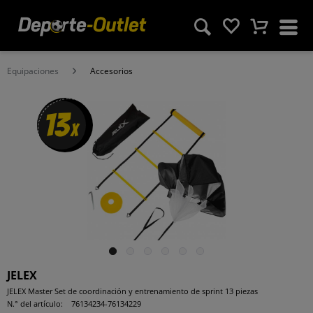
Equipaciones
Accesorios
13
x
JELEX
JELEX Master Set de coordinación y entrenamiento de sprint 13 piezas
N.° del artículo:
76134234-76134229