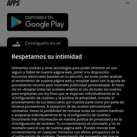
Apps
Respetamos su intimidad
Utilizamos cookies y otras tecnologías para poder ofrecerte un uso
Socios y seguridad
seguro y fiable de nuestra página web, poner a tu disposición
funciones adicionales basadas en tu elección, así como poder analizar
el rendimiento de nuestra página web y recopilar datos con la ayuda de
Galardones
proveedores terceros para mostrarte publicidad personalizada. Al hacer
clic en «Aceptar todas las cookies» aceptas el uso de todas las cookies
para emplearlas con los fines que se exponen individualmente en la
«Configuración de cookies» y la política de privacidad, incluido el
procesamiento de tus datos tanto por nuestra parte como por parte de
terceros proveedores. A excepción de las cookies estrictamente
necesarias, tienes la posibilidad de rechazar todas las cookies haciendo
o aceptarlas individualmente en la «Configuración de cookies».
Encontrarás más información en nuestra política de privacidad y en la
«Configuración de cookies». Tu consentimiento es voluntario y no es
necesario para el uso de nuestra página web. Puedes revocar este
consentimiento en cualquier momento con efecto prospectivo en la
«Configuración de cookies». Dependiendo del proveedor del que se