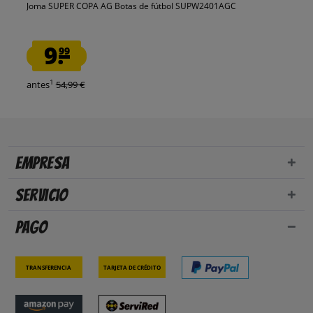
Joma SUPER COPA AG Botas de fútbol SUPW2401AGC
9.
99
1
antes
54,99 €
Empresa
Servicio
Pago
Transferencia
Tarjeta de crédito