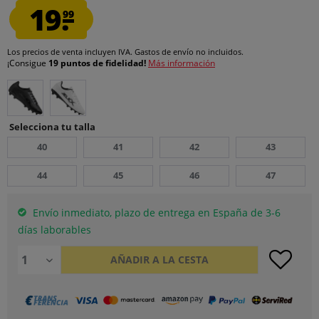
19.
99
Los precios de venta incluyen IVA.
Gastos de envío
no incluidos.
¡Consigue
19 puntos de fidelidad!
Más información
Selecciona tu talla
40
41
42
43
44
45
46
47
Envío inmediato, plazo de entrega en España de 3-6
días laborables
AÑADIR A LA CESTA