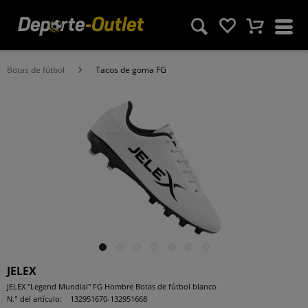
Botas de fútbol
Tacos de goma FG
JELEX
JELEX "Legend Mundial" FG Hombre Botas de fútbol blanco
N.° del artículo:
132951670-132951668