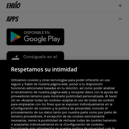
Envío
Apps
Respetamos su intimidad
Utilizamos cookies y otras tecnologías para poder ofrecerte un uso
Socios y seguridad
seguro y fiable de nuestra página web, poner a tu disposición
funciones adicionales basadas en tu elección, así como poder analizar
el rendimiento de nuestra página web y recopilar datos con la ayuda de
Galardones
proveedores terceros para mostrarte publicidad personalizada. Al hacer
clic en «Aceptar todas las cookies» aceptas el uso de todas las cookies
para emplearlas con los fines que se exponen individualmente en la
«Configuración de cookies» y la política de privacidad, incluido el
procesamiento de tus datos tanto por nuestra parte como por parte de
terceros proveedores. A excepción de las cookies estrictamente
necesarias, tienes la posibilidad de rechazar todas las cookies haciendo
o aceptarlas individualmente en la «Configuración de cookies».
Encontrarás más información en nuestra política de privacidad y en la