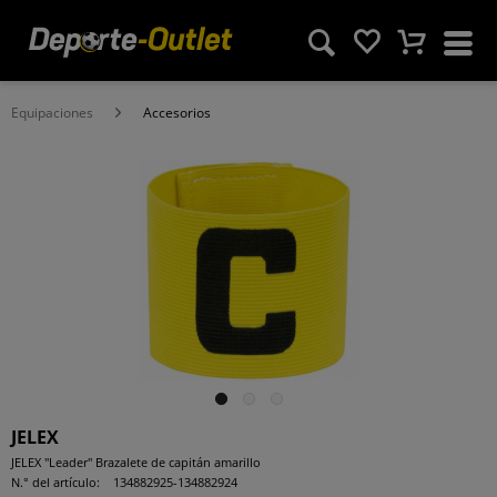
Equipaciones
Accesorios
JELEX
JELEX "Leader" Brazalete de capitán amarillo
N.° del artículo:
134882925-134882924