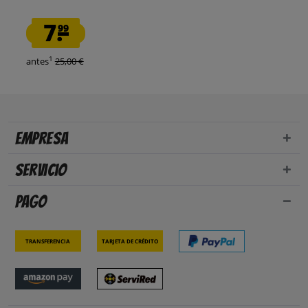
7.
99
1
antes
25,00 €
Empresa
Servicio
Pago
Transferencia
Tarjeta de crédito