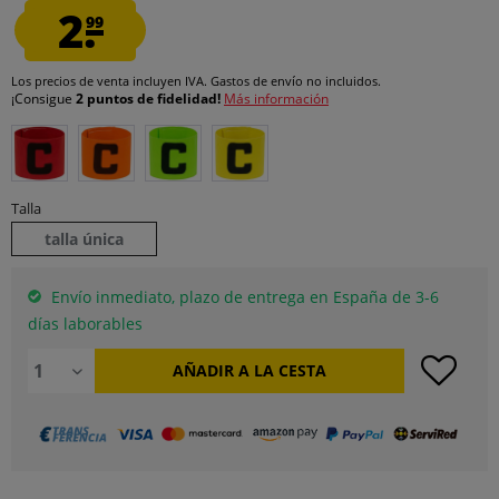
2.
99
Los precios de venta incluyen IVA.
Gastos de envío
no incluidos.
¡Consigue
2 puntos de fidelidad!
Más información
Talla
talla única
Envío inmediato, plazo de entrega en España de 3-6
días laborables
AÑADIR A LA CESTA