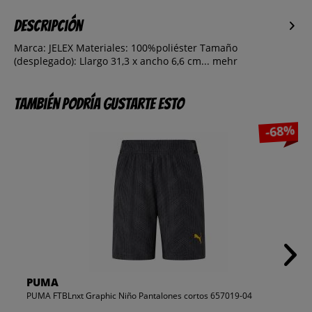
Descripción
Marca: JELEX Materiales: 100%poliéster Tamaño
(desplegado): Llargo 31,3 x ancho 6,6 cm...
mehr
También podría gustarte esto
-68%
PUMA
PUMA FTBLnxt Graphic Niño Pantalones cortos 657019-04