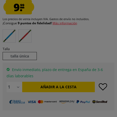
9.
99
Los precios de venta incluyen IVA.
Gastos de envío
no incluidos.
¡Consigue
9 puntos de fidelidad!
Más información
Talla
talla única
Envío inmediato, plazo de entrega en España de 3-6
días laborables
AÑADIR A LA CESTA