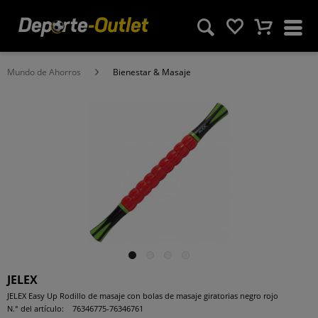
Mundo de Ahorros
Bienestar & Masaje
JELEX
JELEX Easy Up Rodillo de masaje con bolas de masaje giratorias negro rojo
N.° del artículo:
76346775-76346761