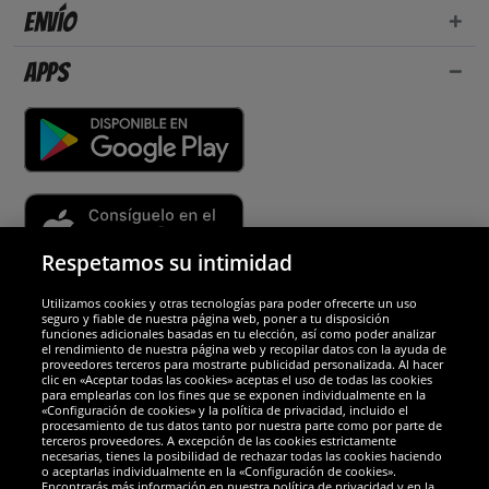
Envío
Apps
Respetamos su intimidad
Utilizamos cookies y otras tecnologías para poder ofrecerte un uso
Socios y seguridad
seguro y fiable de nuestra página web, poner a tu disposición
funciones adicionales basadas en tu elección, así como poder analizar
el rendimiento de nuestra página web y recopilar datos con la ayuda de
Galardones
proveedores terceros para mostrarte publicidad personalizada. Al hacer
clic en «Aceptar todas las cookies» aceptas el uso de todas las cookies
para emplearlas con los fines que se exponen individualmente en la
«Configuración de cookies» y la política de privacidad, incluido el
procesamiento de tus datos tanto por nuestra parte como por parte de
terceros proveedores. A excepción de las cookies estrictamente
necesarias, tienes la posibilidad de rechazar todas las cookies haciendo
o aceptarlas individualmente en la «Configuración de cookies».
Encontrarás más información en nuestra política de privacidad y en la