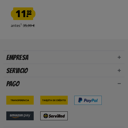
11.
99
1
antes
35,99 €
Empresa
Servicio
Pago
Transferencia
Tarjeta de crédito