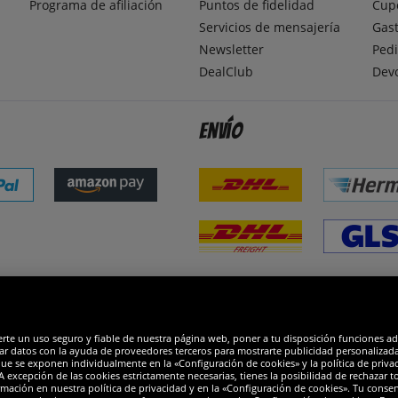
Programa de afiliación
Puntos de fidelidad
Cup
Servicios de mensajería
Gast
Newsletter
Pedi
DealClub
Dev
Envío
dones
R
erte un uso seguro y fiable de nuestra página web, poner a tu disposición funciones a
ar datos con la ayuda de proveedores terceros para mostrarte publicidad personalizada. 
que se exponen individualmente en la «Configuración de cookies» y la política de priva
 excepción de las cookies estrictamente necesarias, tienes la posibilidad de rechazar 
mación en nuestra política de privacidad y en la «Configuración de cookies». Tu consen