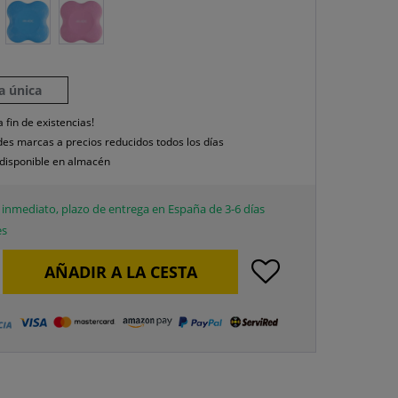
la única
a fin de existencias!
es marcas a precios reducidos todos los días
disponible en almacén
inmediato, plazo de entrega en España de 3-6 días
es
AÑADIR A LA CESTA