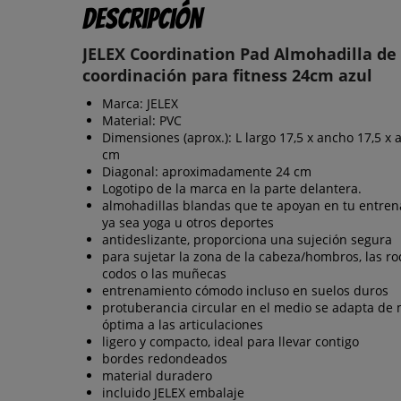
Descripción
JELEX Coordination Pad Almohadilla de
coordinación para fitness 24cm azul
Marca: JELEX
Material: PVC
Dimensiones (aprox.): L largo 17,5 x ancho 17,5 x a
cm
Diagonal: aproximadamente 24 cm
Logotipo de la marca en la parte delantera.
almohadillas blandas que te apoyan en tu entren
ya sea yoga u otros deportes
antideslizante, proporciona una sujeción segura
para sujetar la zona de la cabeza/hombros, las rod
codos o las muñecas
entrenamiento cómodo incluso en suelos duros
protuberancia circular en el medio se adapta de
óptima a las articulaciones
ligero y compacto, ideal para llevar contigo
bordes redondeados
material duradero
incluido JELEX embalaje