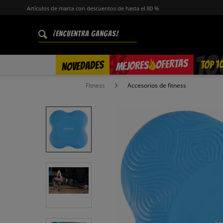
Artículos de marca con descuentos de hasta el 80 %
%
OFERTAS
TOP 1
NOVEDADES
MEJORES
Fitness
Accesorios de fitness