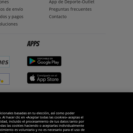
ones
App de Deporte-Outlet
os de envío
Preguntas frecuentes
dos y pagos
Contacto
oluciones
Apps
edes sociales
dicionales basadas en tu elección, así como poder
Al hacer clic en «Aceptar todas las cookies» aceptas el
cidad, incluido el procesamiento de tus datos tanto por
todas las cookies haciendo o aceptarlas individualmente
timiento es voluntario y no es necesario para el uso de