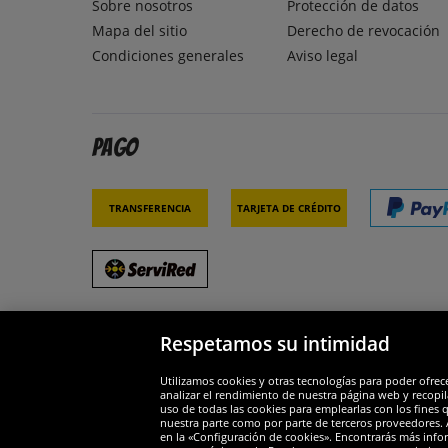
Sobre nosotros
Protección de datos
Mapa del sitio
Derecho de revocación
Condiciones generales
Aviso legal
Pago
Transferencia
Tarjeta de crédito
Respetamos su intimidad
Socios y seguridad
Galar
Utilizamos cookies y otras tecnologías para poder ofrec
analizar el rendimiento de nuestra página web y recopil
uso de todas las cookies para emplearlas con los fines 
nuestra parte como por parte de terceros proveedores. A
en la «Configuración de cookies». Encontrarás más infor