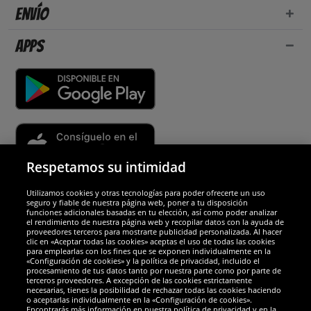
Envío
Apps
Respetamos su intimidad
Utilizamos cookies y otras tecnologías para poder ofrecerte un uso
Socios y seguridad
seguro y fiable de nuestra página web, poner a tu disposición
funciones adicionales basadas en tu elección, así como poder analizar
el rendimiento de nuestra página web y recopilar datos con la ayuda de
Galardones
proveedores terceros para mostrarte publicidad personalizada. Al hacer
clic en «Aceptar todas las cookies» aceptas el uso de todas las cookies
para emplearlas con los fines que se exponen individualmente en la
«Configuración de cookies» y la política de privacidad, incluido el
procesamiento de tus datos tanto por nuestra parte como por parte de
terceros proveedores. A excepción de las cookies estrictamente
necesarias, tienes la posibilidad de rechazar todas las cookies haciendo
o aceptarlas individualmente en la «Configuración de cookies».
Encontrarás más información en nuestra política de privacidad y en la