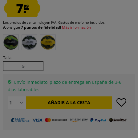
7.
99
Los precios de venta incluyen IVA.
Gastos de envío
no incluidos.
¡Consigue
7 puntos de fidelidad!
Más información
Talla
5
Envío inmediato, plazo de entrega en España de 3-6
días laborables
AÑADIR A LA CESTA