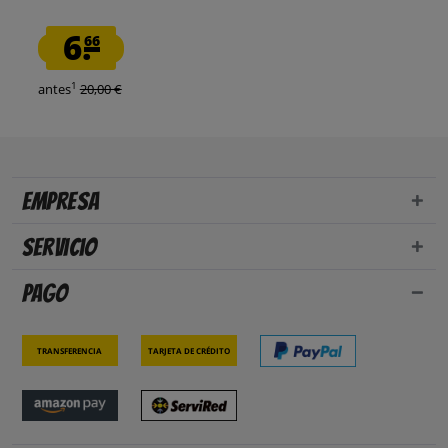
6.
66
1
antes
20,00 €
Empresa
Servicio
Pago
Transferencia
Tarjeta de crédito