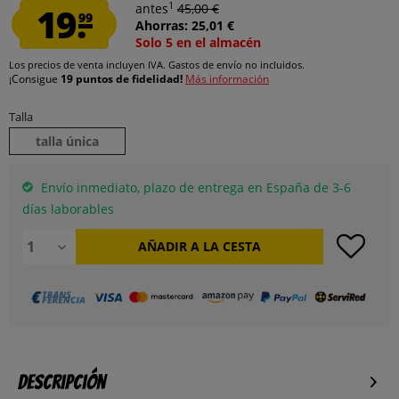
1
19.
antes
45,00 €
99
Ahorras: 25,01 €
Solo 5 en el almacén
Los precios de venta incluyen IVA.
Gastos de envío
no incluidos.
¡Consigue
19 puntos de fidelidad!
Más información
Talla
talla única
Envío inmediato, plazo de entrega en España de 3-6
días laborables
AÑADIR A LA CESTA
Descripción