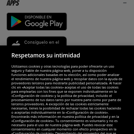
Apps
Respetamos su intimidad
Utilizamos cookies y otras tecnologías para poder ofrecerte un uso
Socios y seguridad
seguro y fiable de nuestra página web, poner a tu disposición
funciones adicionales basadas en tu elección, así como poder analizar
el rendimiento de nuestra página web y recopilar datos con la ayuda de
Galardones
proveedores terceros para mostrarte publicidad personalizada. Al hacer
clic en «Aceptar todas las cookies» aceptas el uso de todas las cookies
para emplearlas con los fines que se exponen individualmente en la
«Configuración de cookies» y la política de privacidad, incluido el
procesamiento de tus datos tanto por nuestra parte como por parte de
terceros proveedores. A excepción de las cookies estrictamente
necesarias, tienes la posibilidad de rechazar todas las cookies haciendo
o aceptarlas individualmente en la «Configuración de cookies».
Encontrarás más información en nuestra política de privacidad y en la
«Configuración de cookies». Tu consentimiento es voluntario y no es
necesario para el uso de nuestra página web. Puedes revocar este
consentimiento en cualquier momento con efecto prospectivo en la
«Configuración de cookies». Dependiendo del proveedor del que se