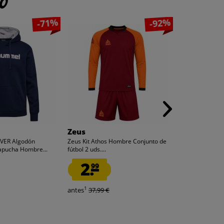
to
-71%
-92%
Zeus
Zeus
VER Algodón
Zeus Kit Athos Hombre Conjunto de
Zeus Kit Athos
apucha Hombre...
fútbol 2 uds....
fútbol 2 piezas..
2.
2.
99
99
1
1
antes
37,99 €
antes
37,99 €