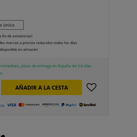
la única
a fin de existencias!
es marcas a precios reducidos todos los días
disponible en almacén
inmediato, plazo de entrega en España de 3-6 días
es
AÑADIR A LA CESTA