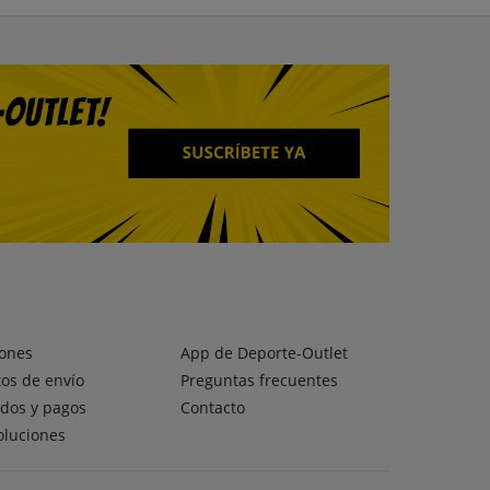
ones
App de Deporte-Outlet
os de envío
Preguntas frecuentes
dos y pagos
Contacto
oluciones