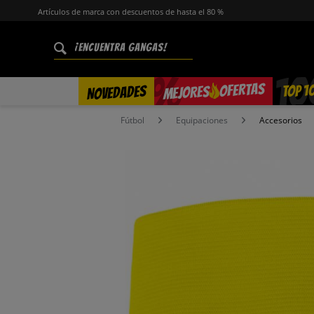
Artículos de marca con descuentos de hasta el 80 %
%
OFERTAS
TOP 1
NOVEDADES
MEJORES
Fútbol
Equipaciones
Accesorios