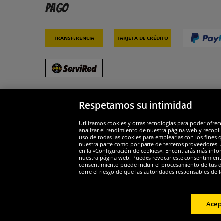
Pago
Transferencia
Tarjeta de crédito
Respetamos su intimidad
Socios y seguridad
Galar
Utilizamos cookies y otras tecnologías para poder ofrec
analizar el rendimiento de nuestra página web y recopil
uso de todas las cookies para emplearlas con los fines 
nuestra parte como por parte de terceros proveedores. A
en la «Configuración de cookies». Encontrarás más infor
nuestra página web. Puedes revocar este consentimient
consentimiento puede incluir el procesamiento de tus dat
Widerruf
corre el riesgo de que las autoridades responsables de l
Widerruf
Acep