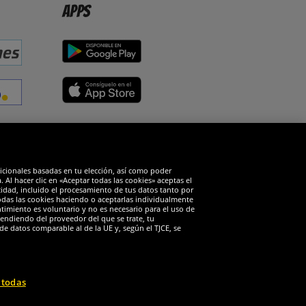
Apps
edes sociales
dicionales basadas en tu elección, así como poder
Al hacer clic en «Aceptar todas las cookies» aceptas el
cidad, incluido el procesamiento de tus datos tanto por
todas las cookies haciendo o aceptarlas individualmente
timiento es voluntario y no es necesario para el uso de
endiendo del proveedor del que se trate, tu
de datos comparable al de la UE y, según el TJCE, se
 todas