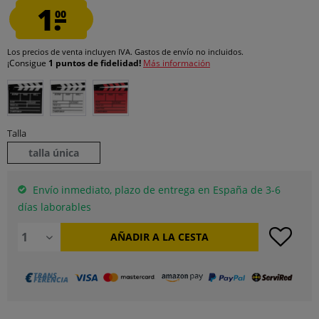
1.
00
Los precios de venta incluyen IVA.
Gastos de envío
no incluidos.
¡Consigue
1 puntos de fidelidad!
Más información
Talla
talla única
Envío inmediato, plazo de entrega en España de 3-6
días laborables
AÑADIR A LA CESTA