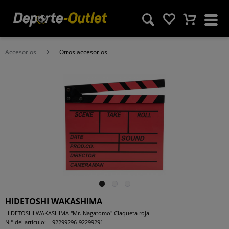
Accesorios
Otros accesorios
HIDETOSHI WAKASHIMA
HIDETOSHI WAKASHIMA "Mr. Nagatomo" Claqueta roja
N.° del artículo:
92299296-92299291