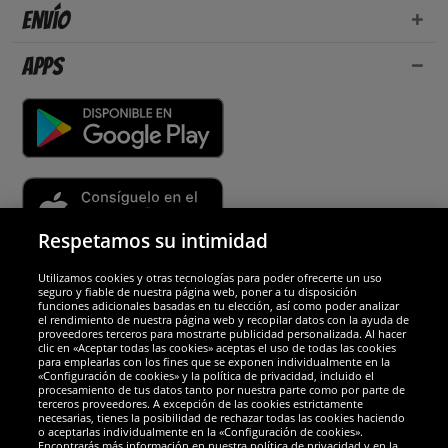
Envío
Apps
Respetamos su intimidad
Utilizamos cookies y otras tecnologías para poder ofrecerte un uso
Socios y seguridad
seguro y fiable de nuestra página web, poner a tu disposición
funciones adicionales basadas en tu elección, así como poder analizar
el rendimiento de nuestra página web y recopilar datos con la ayuda de
Galardones
proveedores terceros para mostrarte publicidad personalizada. Al hacer
clic en «Aceptar todas las cookies» aceptas el uso de todas las cookies
para emplearlas con los fines que se exponen individualmente en la
«Configuración de cookies» y la política de privacidad, incluido el
procesamiento de tus datos tanto por nuestra parte como por parte de
terceros proveedores. A excepción de las cookies estrictamente
necesarias, tienes la posibilidad de rechazar todas las cookies haciendo
o aceptarlas individualmente en la «Configuración de cookies».
Encontrarás más información en nuestra política de privacidad y en la