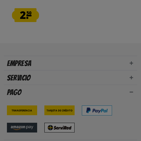
2.
50
Empresa
Servicio
Pago
Transferencia
Tarjeta de crédito