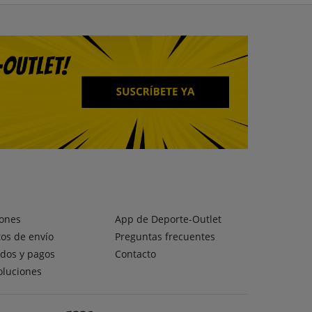
ones
App de Deporte-Outlet
os de envío
Preguntas frecuentes
dos y pagos
Contacto
oluciones