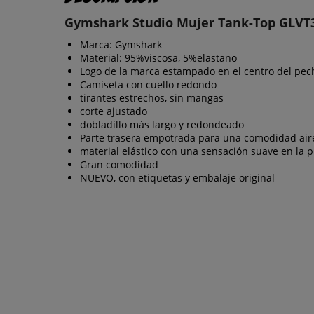
Gymshark Studio Mujer Tank-Top GLVT
Marca: Gymshark
Material: 95%viscosa, 5%elastano
Logo de la marca estampado en el centro del pec
Camiseta con cuello redondo
tirantes estrechos, sin mangas
corte ajustado
dobladillo más largo y redondeado
Parte trasera empotrada para una comodidad air
material elástico con una sensación suave en la p
Gran comodidad
NUEVO, con etiquetas y embalaje original