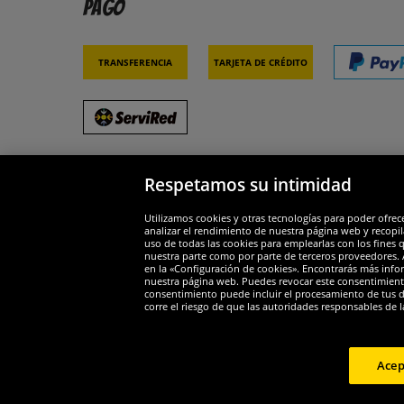
Pago
Transferencia
Tarjeta de crédito
Respetamos su intimidad
Socios y seguridad
Galar
Utilizamos cookies y otras tecnologías para poder ofrec
analizar el rendimiento de nuestra página web y recopil
uso de todas las cookies para emplearlas con los fines 
nuestra parte como por parte de terceros proveedores. A
en la «Configuración de cookies». Encontrarás más infor
nuestra página web. Puedes revocar este consentimient
consentimiento puede incluir el procesamiento de tus dat
Widerruf
corre el riesgo de que las autoridades responsables de l
Widerruf
Acep