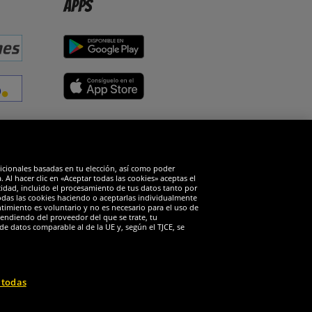
Apps
edes sociales
dicionales basadas en tu elección, así como poder
Al hacer clic en «Aceptar todas las cookies» aceptas el
cidad, incluido el procesamiento de tus datos tanto por
todas las cookies haciendo o aceptarlas individualmente
timiento es voluntario y no es necesario para el uso de
endiendo del proveedor del que se trate, tu
de datos comparable al de la UE y, según el TJCE, se
 todas