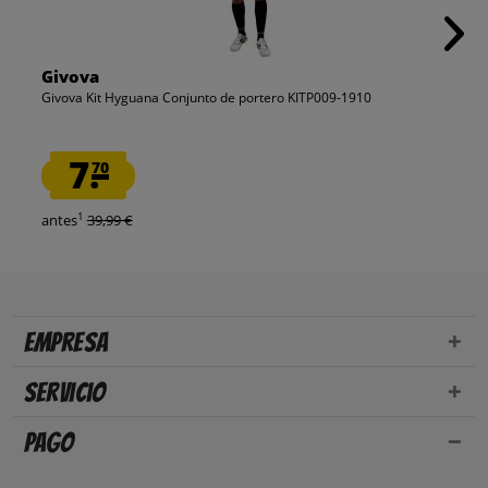
Givova
Givova Kit Hyguana Conjunto de portero KITP009-1910
7.
70
1
antes
39,99 €
Empresa
Servicio
Pago