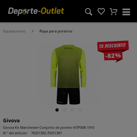
Equipaciones
Ropa para porteros
Tu descuento
-82%
Givova
Givova Kit Manchester Conjunto de portero KITP008-1910
N.° del artículo:
70251392-70251387