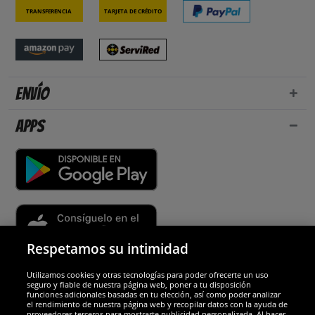
Transferencia
Tarjeta de crédito
Envío
Apps
Respetamos su intimidad
Utilizamos cookies y otras tecnologías para poder ofrecerte un uso
Socios y seguridad
seguro y fiable de nuestra página web, poner a tu disposición
funciones adicionales basadas en tu elección, así como poder analizar
el rendimiento de nuestra página web y recopilar datos con la ayuda de
Galardones
proveedores terceros para mostrarte publicidad personalizada. Al hacer