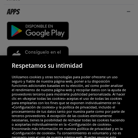
Apps
Respetamos su intimidad
Utilizamos cookies y otras tecnologías para poder ofrecerte un uso
Socios y seguridad
seguro y fiable de nuestra página web, poner a tu disposición
funciones adicionales basadas en tu elección, así como poder analizar
el rendimiento de nuestra página web y recopilar datos con la ayuda de
Galardones
proveedores terceros para mostrarte publicidad personalizada. Al hacer
clic en «Aceptar todas las cookies» aceptas el uso de todas las cookies
para emplearlas con los fines que se exponen individualmente en la
«Configuración de cookies» y la política de privacidad, incluido el
procesamiento de tus datos tanto por nuestra parte como por parte de
terceros proveedores. A excepción de las cookies estrictamente
necesarias, tienes la posibilidad de rechazar todas las cookies haciendo
o aceptarlas individualmente en la «Configuración de cookies».
Encontrarás más información en nuestra política de privacidad y en la
«Configuración de cookies». Tu consentimiento es voluntario y no es
necesario para el uso de nuestra página web. Puedes revocar este