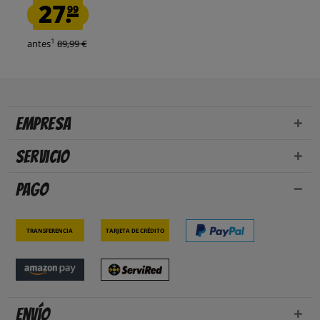
27.
99
1
antes
89,99 €
Empresa
Servicio
Pago
Transferencia
Tarjeta de crédito
Envío