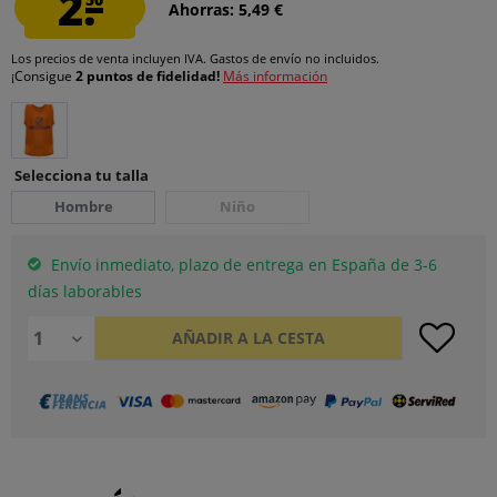
2.
Ahorras: 5,49 €
Los precios de venta incluyen IVA.
Gastos de envío
no incluidos.
¡Consigue
2 puntos de fidelidad!
Más información
Selecciona tu talla
Hombre
Niño
Envío inmediato, plazo de entrega en España de 3-6
días laborables
AÑADIR A LA CESTA