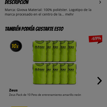
Descripción
Marca: Givova Material: 100% poliéster. Logotipo de la
marca procesado en el centro de la...
mehr
También podría gustarte esto
-69%
10
10
x
x
Zeus
Zeus Pack de 10 Peto de entrenamiento amarillo neón