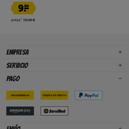
9.
99
1
antes
19,99 €
Empresa
Servicio
Pago
Transferencia
Tarjeta de crédito