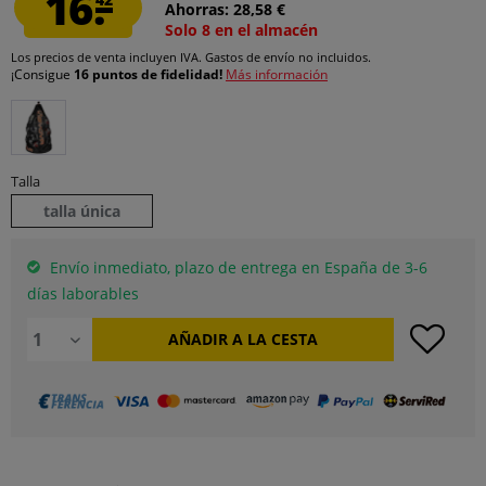
16.
Ahorras: 28,58 €
Solo 8 en el almacén
Los precios de venta incluyen IVA.
Gastos de envío
no incluidos.
¡Consigue
16 puntos de fidelidad!
Más información
Talla
talla única
Envío inmediato, plazo de entrega en España de 3-6
días laborables
AÑADIR A LA CESTA