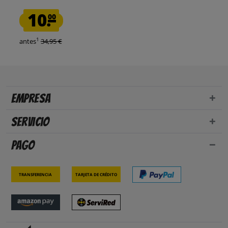
10.
00
1
antes
34,95 €
Empresa
Servicio
Pago
Transferencia
Tarjeta de crédito