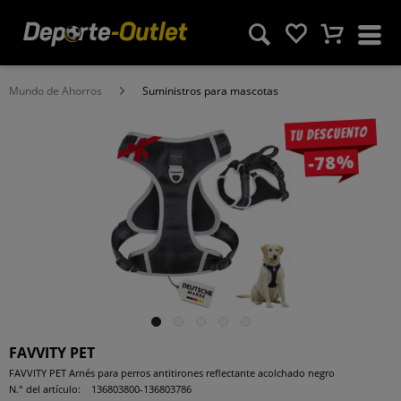
Mundo de Ahorros
Suministros para mascotas
Tu descuento
-78%
FAVVITY PET
FAVVITY PET Arnés para perros antitirones reflectante acolchado negro
N.° del artículo:
136803800-136803786