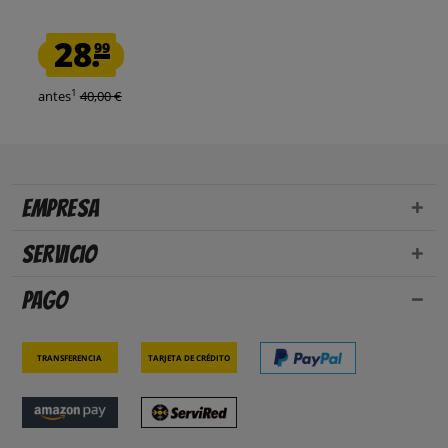
28.
99
1
antes
40,00 €
Empresa
Servicio
Pago
Transferencia
Tarjeta de crédito