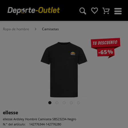
Ropa de hombre
Camisetas
Tu descuento
-65%
ellesse
ellesse Ardsley Hombre Camiseta SBS23234-Negro
N.° del artículo:
142776344-142776280