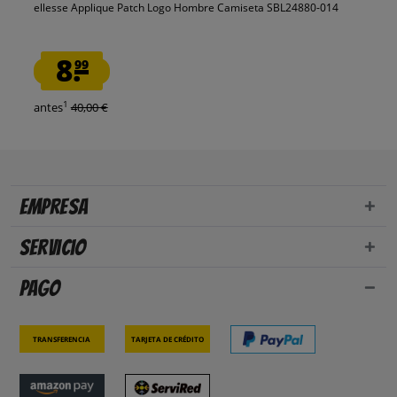
ellesse Applique Patch Logo Hombre Camiseta SBL24880-014
8.
99
1
antes
40,00 €
Empresa
Servicio
Pago
Transferencia
Tarjeta de crédito