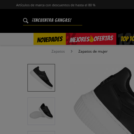
Artículos de marca con descuentos de hasta el 80 %
%
OFERTAS
TOP 1
NOVEDADES
MEJORES
Zapatos
Zapatos de mujer