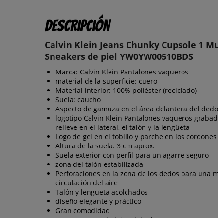
Descripción
Calvin Klein Jeans Chunky Cupsole 1 M
Sneakers de piel YW0YW00510BDS
Marca: Calvin Klein Pantalones vaqueros
material de la superficie: cuero
Material interior: 100% poliéster (reciclado)
Suela: caucho
Aspecto de gamuza en el área delantera del dedo
logotipo Calvin Klein Pantalones vaqueros graba
relieve en el lateral, el talón y la lengüeta
Logo de gel en el tobillo y parche en los cordones
Altura de la suela: 3 cm aprox.
Suela exterior con perfil para un agarre seguro
zona del talón estabilizada
Perforaciones en la zona de los dedos para una 
circulación del aire
Talón y lengüeta acolchados
diseño elegante y práctico
Gran comodidad