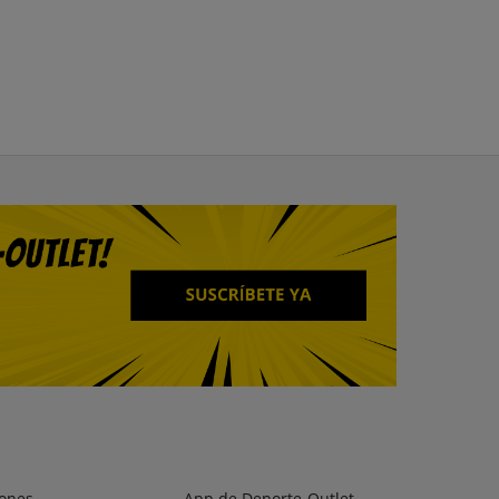
ones
App de Deporte-Outlet