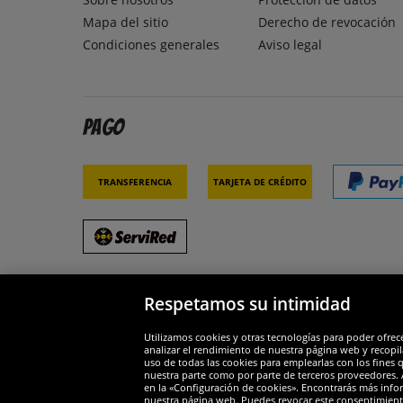
Mapa del sitio
Derecho de revocación
Condiciones generales
Aviso legal
Pago
Transferencia
Tarjeta de crédito
Respetamos su intimidad
Socios y seguridad
Galar
Utilizamos cookies y otras tecnologías para poder ofrec
analizar el rendimiento de nuestra página web y recopil
uso de todas las cookies para emplearlas con los fines 
nuestra parte como por parte de terceros proveedores. A
en la «Configuración de cookies». Encontrarás más infor
nuestra página web. Puedes revocar este consentimient