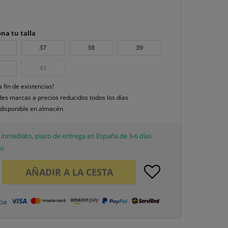
na tu talla
37
38
39
41
a fin de existencias!
es marcas a precios reducidos todos los días
disponible en almacén
inmediato, plazo de entrega en España de 3-6 días
es
AÑADIR A LA CESTA