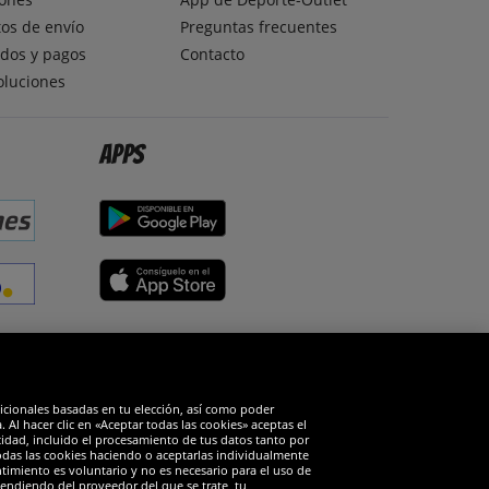
os de envío
Preguntas frecuentes
dos y pagos
Contacto
oluciones
Apps
edes sociales
dicionales basadas en tu elección, así como poder
Al hacer clic en «Aceptar todas las cookies» aceptas el
cidad, incluido el procesamiento de tus datos tanto por
todas las cookies haciendo o aceptarlas individualmente
timiento es voluntario y no es necesario para el uso de
endiendo del proveedor del que se trate, tu