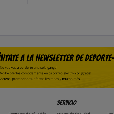
Servicio
Programa de afiliación
Puntos de fidelidad
Cup