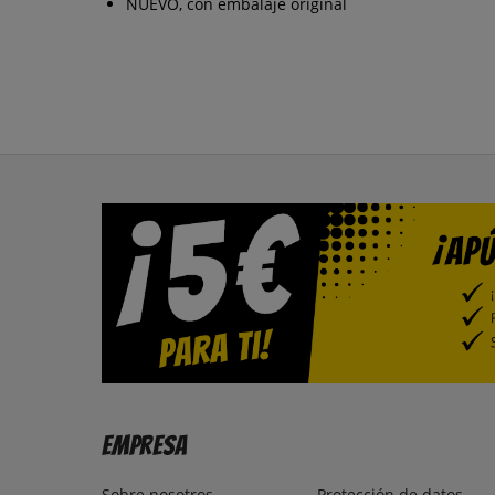
NUEVO, con embalaje original
Empresa
Sobre nosotros
Protección de datos