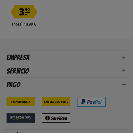
3.
99
1
antes
18,99 €
Empresa
Servicio
Pago
Transferencia
Tarjeta de crédito