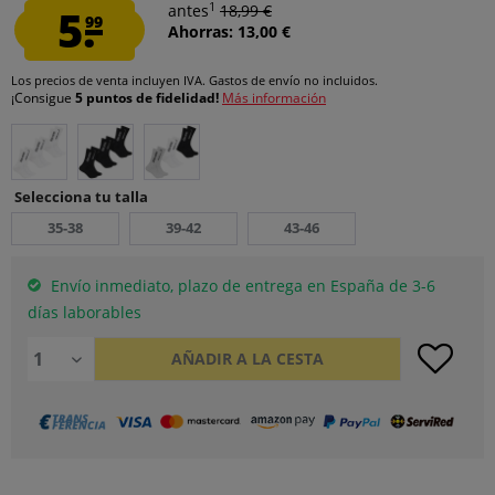
1
5.
antes
18,99 €
99
Ahorras: 13,00 €
Los precios de venta incluyen IVA.
Gastos de envío
no incluidos.
¡Consigue
5 puntos de fidelidad!
Más información
Selecciona tu talla
35-38
39-42
43-46
Envío inmediato, plazo de entrega en España de 3-6
días laborables
AÑADIR A LA CESTA