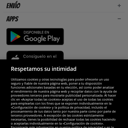
Envío
Apps
Respetamos su intimidad
Utilizamos cookies y otras tecnologías para poder ofrecerte un uso
Socios y seguridad
seguro y fiable de nuestra página web, poner a tu disposición
funciones adicionales basadas en tu elección, así como poder analizar
el rendimiento de nuestra página web y recopilar datos con la ayuda de
Galardones
proveedores terceros para mostrarte publicidad personalizada. Al hacer
clic en «Aceptar todas las cookies» aceptas el uso de todas las cookies
para emplearlas con los fines que se exponen individualmente en la
«Configuración de cookies» y la política de privacidad, incluido el
procesamiento de tus datos tanto por nuestra parte como por parte de
terceros proveedores. A excepción de las cookies estrictamente
necesarias, tienes la posibilidad de rechazar todas las cookies haciendo
o aceptarlas individualmente en la «Configuración de cookies».
Encontrarás más información en nuestra política de privacidad y en la