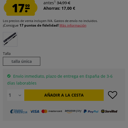
1
17.
antes
34,99 €
99
Ahorras: 17,00 €
Los precios de venta incluyen IVA.
Gastos de envío
no incluidos.
¡Consigue
17 puntos de fidelidad!
Más información
Talla
talla única
Envío inmediato, plazo de entrega en España de 3-6
días laborables
AÑADIR A LA CESTA