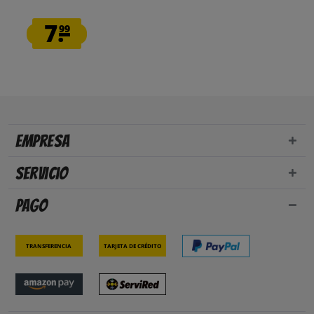
7.
99
Empresa
Servicio
Pago
Transferencia
Tarjeta de crédito