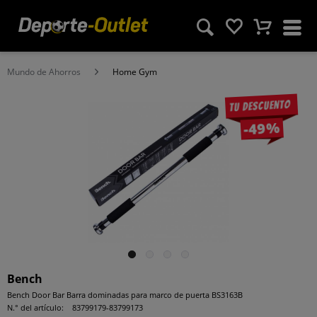
Mundo de Ahorros
Home Gym
Tu descuento
-49%
Bench
Bench Door Bar Barra dominadas para marco de puerta BS3163B
N.° del artículo:
83799179-83799173