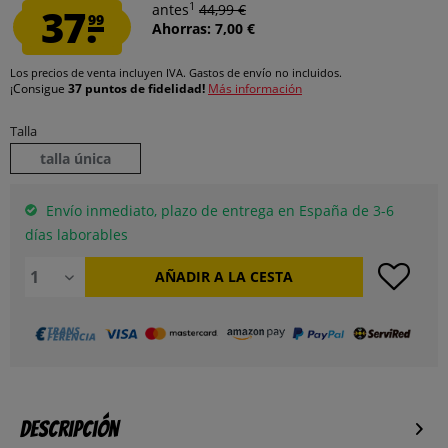
1
37.
antes
44,99 €
99
Ahorras: 7,00 €
Los precios de venta incluyen IVA.
Gastos de envío
no incluidos.
¡Consigue
37 puntos de fidelidad!
Más información
Talla
talla única
Envío inmediato, plazo de entrega en España de 3-6
días laborables
AÑADIR A LA CESTA
Descripción