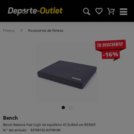
Fitness
Accesorios de fitness
Tu descuento
-16%
Bench
Bench Balance Pad Cojín de equilibrio 47,5x40x5 cm BS3563
N.° del artículo:
83799192-83799180