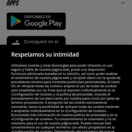
Apps
Respetamos su intimidad
Utilizamos cookies y otras tecnologías para poder ofrecerte un uso
Socios y seguridad
seguro y fiable de nuestra página web, poner a tu disposición
funciones adicionales basadas en tu elección, así como poder analizar
el rendimiento de nuestra página web y recopilar datos con la ayuda de
Galardones
proveedores terceros para mostrarte publicidad personalizada. Al hacer
clic en «Aceptar todas las cookies» aceptas el uso de todas las cookies
para emplearlas con los fines que se exponen individualmente en la
«Configuración de cookies» y la política de privacidad, incluido el
procesamiento de tus datos tanto por nuestra parte como por parte de
terceros proveedores. A excepción de las cookies estrictamente
necesarias, tienes la posibilidad de rechazar todas las cookies haciendo
o aceptarlas individualmente en la «Configuración de cookies».
Encontrarás más información en nuestra política de privacidad y en la
«Configuración de cookies». Tu consentimiento es voluntario y no es
necesario para el uso de nuestra página web. Puedes revocar este
consentimiento en cualquier momento con efecto prospectivo en la
«Configuración de cookies». Dependiendo del proveedor del que se