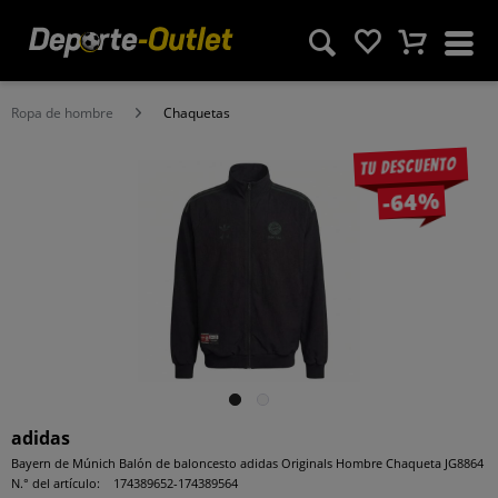
Ropa de hombre
Chaquetas
Tu descuento
-64%
adidas
Bayern de Múnich Balón de baloncesto adidas Originals Hombre Chaqueta JG8864
N.° del artículo:
174389652-174389564