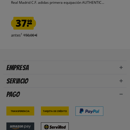
Real Madrid C.F. adidas primera equipación AUTHENTIC...
37.
99
1
antes
150,00 €
Empresa
Servicio
Pago
Transferencia
Tarjeta de crédito