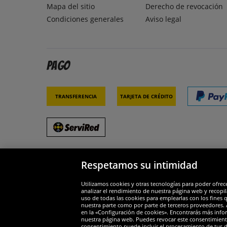
Mapa del sitio
Derecho de revocación
Condiciones generales
Aviso legal
Pago
Transferencia
Tarjeta de crédito
Respetamos su intimidad
Socios y seguridad
Galar
Utilizamos cookies y otras tecnologías para poder ofrec
analizar el rendimiento de nuestra página web y recopil
uso de todas las cookies para emplearlas con los fines 
nuestra parte como por parte de terceros proveedores. A
en la «Configuración de cookies». Encontrarás más infor
nuestra página web. Puedes revocar este consentimient
consentimiento puede incluir el procesamiento de tus dat