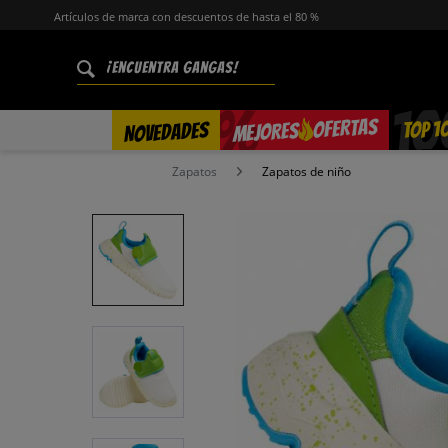
Artículos de marca con descuentos de hasta el 80 %
%
OFERTAS
TOP 1
NOVEDADES
MEJORES
Zapatos
Zapatos de niño