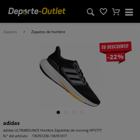
Zapatos
Zapatos de hombre
Tu descuento
-22%
adidas
adidas ULTRABOUNCE Hombre Zapatillas de running HP5777
N.° del artículo:
136761230-136761017