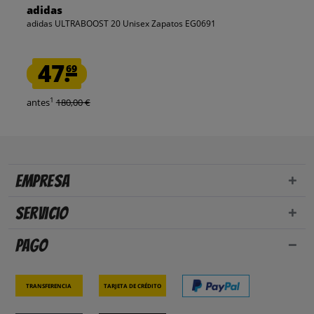
adidas
adidas ULTRABOOST 20 Unisex Zapatos EG0691
47.
69
1
antes
180,00 €
Empresa
Servicio
Pago
Transferencia
Tarjeta de crédito