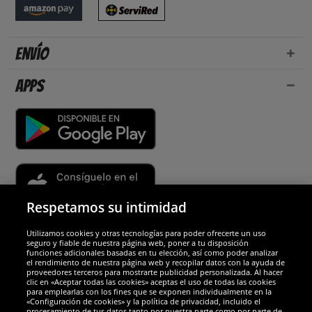
Envío
Apps
Respetamos su intimidad
Utilizamos cookies y otras tecnologías para poder ofrecerte un uso
Socios y seguridad
seguro y fiable de nuestra página web, poner a tu disposición
funciones adicionales basadas en tu elección, así como poder analizar
el rendimiento de nuestra página web y recopilar datos con la ayuda de
Galardones
proveedores terceros para mostrarte publicidad personalizada. Al hacer
clic en «Aceptar todas las cookies» aceptas el uso de todas las cookies
para emplearlas con los fines que se exponen individualmente en la
«Configuración de cookies» y la política de privacidad, incluido el
procesamiento de tus datos tanto por nuestra parte como por parte de