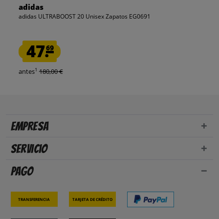
adidas
adidas ULTRABOOST 20 Unisex Zapatos EG0691
47.
69
1
antes
180,00 €
Empresa
Servicio
Pago
Transferencia
Tarjeta de crédito