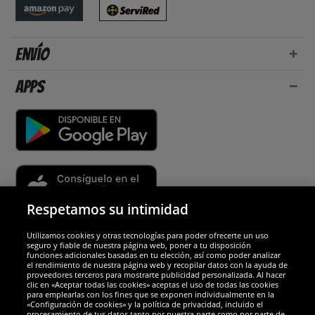
Envío
Apps
Respetamos su intimidad
Utilizamos cookies y otras tecnologías para poder ofrecerte un uso
Socios y seguridad
seguro y fiable de nuestra página web, poner a tu disposición
funciones adicionales basadas en tu elección, así como poder analizar
el rendimiento de nuestra página web y recopilar datos con la ayuda de
Galardones
proveedores terceros para mostrarte publicidad personalizada. Al hacer
clic en «Aceptar todas las cookies» aceptas el uso de todas las cookies
para emplearlas con los fines que se exponen individualmente en la
«Configuración de cookies» y la política de privacidad, incluido el
procesamiento de tus datos tanto por nuestra parte como por parte de