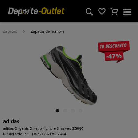
Zapatos
Zapatos de hombre
Tu descuento
-47%
adidas
adidas Originals Orketro Hombre Sneakers GZ9697
N.° del artículo:
136760685-136760464