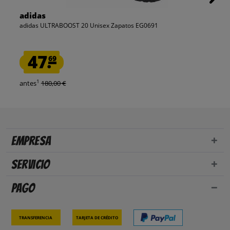
adidas
adidas ULTRABOOST 20 Unisex Zapatos EG0691
47.
69
1
antes
180,00 €
Empresa
Servicio
Pago
Transferencia
Tarjeta de crédito