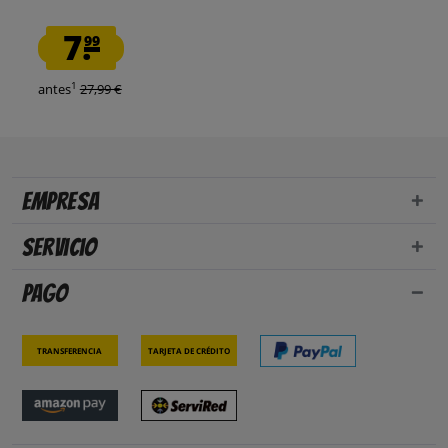
7.
99
1
antes
27,99 €
Empresa
Servicio
Pago
Transferencia
Tarjeta de crédito