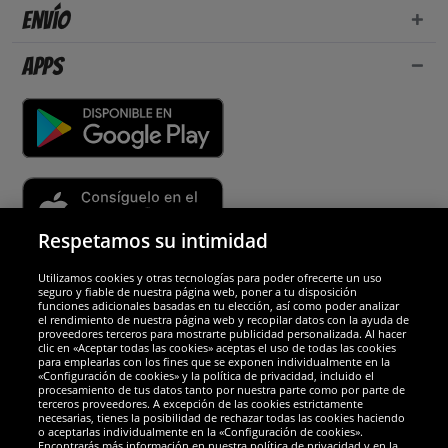
Envío
Apps
Respetamos su intimidad
Utilizamos cookies y otras tecnologías para poder ofrecerte un uso
Socios y seguridad
seguro y fiable de nuestra página web, poner a tu disposición
funciones adicionales basadas en tu elección, así como poder analizar
el rendimiento de nuestra página web y recopilar datos con la ayuda de
Galardones
proveedores terceros para mostrarte publicidad personalizada. Al hacer
clic en «Aceptar todas las cookies» aceptas el uso de todas las cookies
para emplearlas con los fines que se exponen individualmente en la
«Configuración de cookies» y la política de privacidad, incluido el
procesamiento de tus datos tanto por nuestra parte como por parte de
terceros proveedores. A excepción de las cookies estrictamente
necesarias, tienes la posibilidad de rechazar todas las cookies haciendo
o aceptarlas individualmente en la «Configuración de cookies».
Encontrarás más información en nuestra política de privacidad y en la