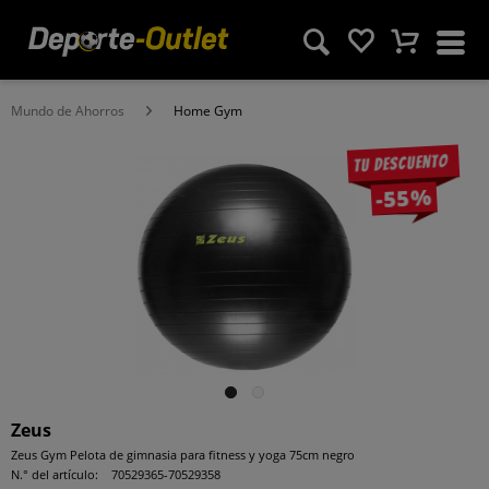
Mundo de Ahorros
Home Gym
Tu descuento
-55%
Zeus
Zeus Gym Pelota de gimnasia para fitness y yoga 75cm negro
N.° del artículo:
70529365-70529358