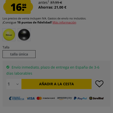
1
16.
antes
37,99 €
99
Ahorras: 21,00 €
Los precios de venta incluyen IVA.
Gastos de envío
no incluidos.
¡Consigue
16 puntos de fidelidad!
Más información
Talla
talla única
Envío inmediato, plazo de entrega en España de 3-6
días laborables
AÑADIR A LA CESTA