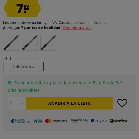
7.
99
Los precios de venta incluyen IVA.
Gastos de envío
no incluidos.
¡Consigue
7 puntos de fidelidad!
Más información
Talla
talla única
Envío inmediato, plazo de entrega en España de 3-6
días laborables
AÑADIR A LA CESTA