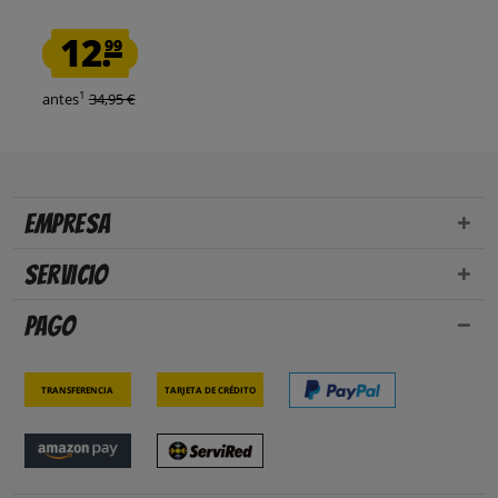
12.
99
1
antes
34,95 €
Empresa
Servicio
Pago
Transferencia
Tarjeta de crédito