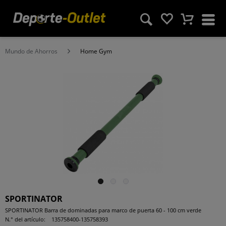
Mundo de Ahorros
Home Gym
SPORTINATOR
SPORTINATOR Barra de dominadas para marco de puerta 60 - 100 cm verde
N.° del artículo:
135758400-135758393