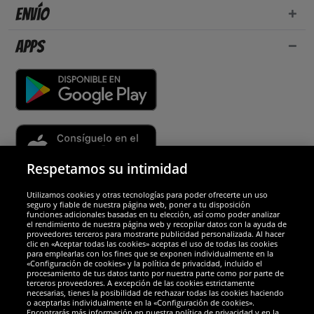
Envío
Apps
Respetamos su intimidad
Utilizamos cookies y otras tecnologías para poder ofrecerte un uso
Socios y seguridad
seguro y fiable de nuestra página web, poner a tu disposición
funciones adicionales basadas en tu elección, así como poder analizar
el rendimiento de nuestra página web y recopilar datos con la ayuda de
Galardones
proveedores terceros para mostrarte publicidad personalizada. Al hacer
clic en «Aceptar todas las cookies» aceptas el uso de todas las cookies
para emplearlas con los fines que se exponen individualmente en la
«Configuración de cookies» y la política de privacidad, incluido el
procesamiento de tus datos tanto por nuestra parte como por parte de
terceros proveedores. A excepción de las cookies estrictamente
necesarias, tienes la posibilidad de rechazar todas las cookies haciendo
o aceptarlas individualmente en la «Configuración de cookies».
Encontrarás más información en nuestra política de privacidad y en la