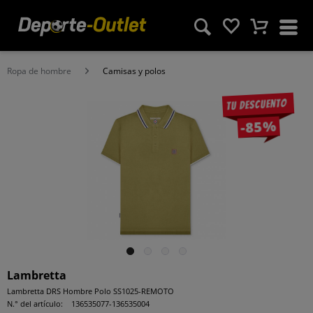
Ropa de hombre
Camisas y polos
Tu descuento
-85%
Lambretta
Lambretta DRS Hombre Polo SS1025-REMOTO
N.° del artículo:
136535077-136535004