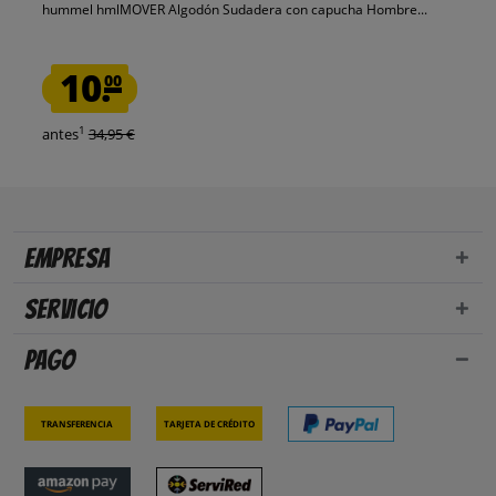
hummel hmlMOVER Algodón Sudadera con capucha Hombre...
10.
00
1
antes
34,95 €
Empresa
Servicio
Pago
Transferencia
Tarjeta de crédito