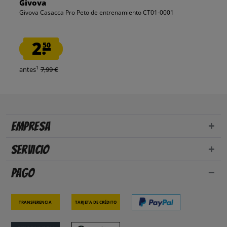
Givova
Givova Casacca Pro Peto de entrenamiento CT01-0001
2.
50
1
antes
7,99 €
Empresa
Servicio
Pago
Transferencia
Tarjeta de crédito