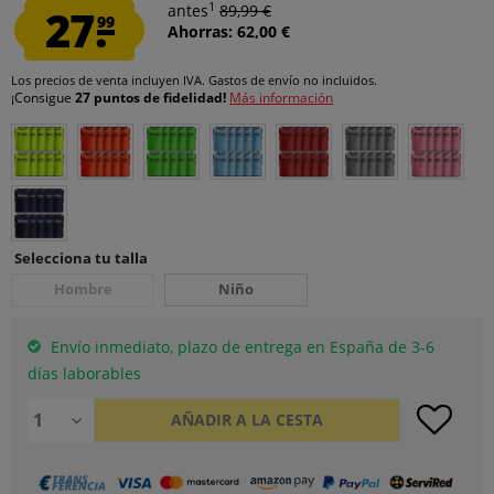
1
27.
antes
89,99 €
99
Ahorras: 62,00 €
Los precios de venta incluyen IVA.
Gastos de envío
no incluidos.
¡Consigue
27 puntos de fidelidad!
Más información
Selecciona tu talla
Hombre
Niño
Envío inmediato, plazo de entrega en España de 3-6
días laborables
AÑADIR A LA CESTA