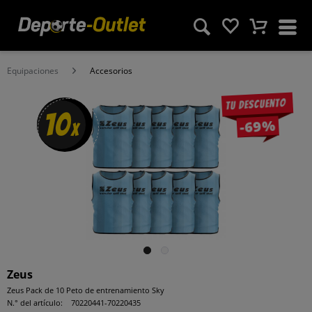
Equipaciones
Accesorios
Tu descuento
10
-69%
x
Zeus
Zeus Pack de 10 Peto de entrenamiento Sky
N.° del artículo:
70220441-70220435