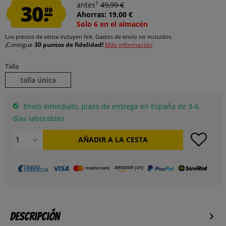
1
30.
antes
49,99 €
99
Ahorras: 19,00 €
Solo 6 en el almacén
Los precios de venta incluyen IVA.
Gastos de envío
no incluidos.
¡Consigue
30 puntos de fidelidad!
Más información
Talla
talla única
Envío inmediato, plazo de entrega en España de 3-6
días laborables
AÑADIR A LA CESTA
Descripción