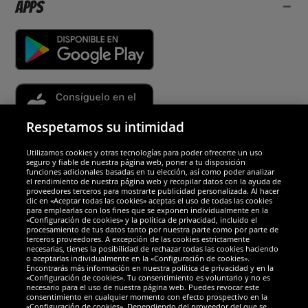
Apps
Respetamos su intimidad
Utilizamos cookies y otras tecnologías para poder ofrecerte un uso
Socios y seguridad
seguro y fiable de nuestra página web, poner a tu disposición
funciones adicionales basadas en tu elección, así como poder analizar
el rendimiento de nuestra página web y recopilar datos con la ayuda de
Galardones
proveedores terceros para mostrarte publicidad personalizada. Al hacer
clic en «Aceptar todas las cookies» aceptas el uso de todas las cookies
para emplearlas con los fines que se exponen individualmente en la
«Configuración de cookies» y la política de privacidad, incluido el
procesamiento de tus datos tanto por nuestra parte como por parte de
terceros proveedores. A excepción de las cookies estrictamente
necesarias, tienes la posibilidad de rechazar todas las cookies haciendo
o aceptarlas individualmente en la «Configuración de cookies».
Encontrarás más información en nuestra política de privacidad y en la
«Configuración de cookies». Tu consentimiento es voluntario y no es
necesario para el uso de nuestra página web. Puedes revocar este
consentimiento en cualquier momento con efecto prospectivo en la
«Configuración de cookies». Dependiendo del proveedor del que se