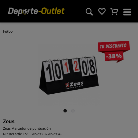
Fútbol
Tu descuento
-38%
Zeus
Zeus Marcador de puntuación
N.° del artículo:
70529352-70529345