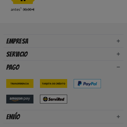
1
antes
30,00 €
Empresa
Servicio
Pago
Transferencia
Tarjeta de crédito
Envío