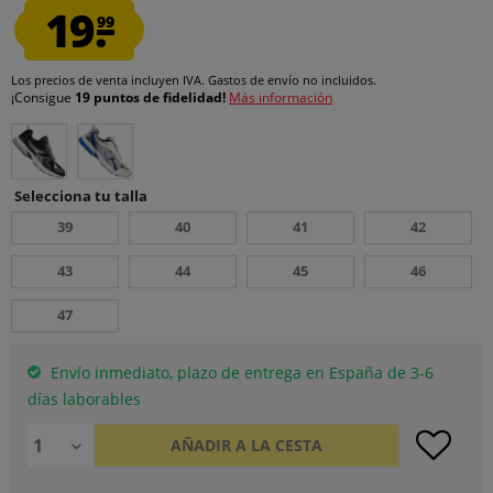
19.
99
Los precios de venta incluyen IVA.
Gastos de envío
no incluidos.
¡Consigue
19 puntos de fidelidad!
Más información
Selecciona tu talla
39
40
41
42
43
44
45
46
47
Envío inmediato, plazo de entrega en España de 3-6
días laborables
AÑADIR A LA CESTA