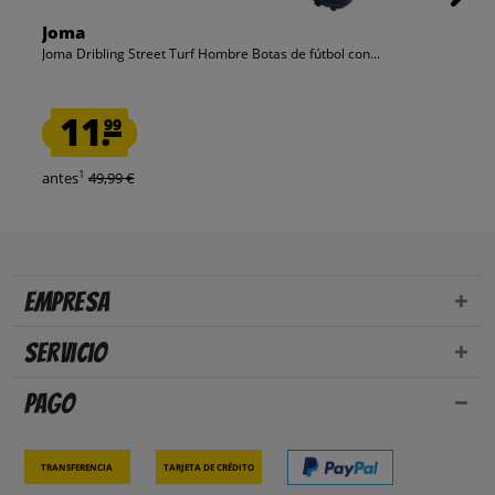
Joma
Joma Dribling Street Turf Hombre Botas de fútbol con...
11.
99
1
antes
49,99 €
Empresa
Servicio
Pago
Transferencia
Tarjeta de crédito