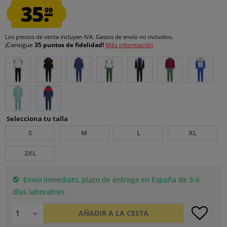
35.
99
Los precios de venta incluyen IVA.
Gastos de envío
no incluidos.
¡Consigue
35 puntos de fidelidad!
Más información
Selecciona tu talla
S
M
L
XL
2XL
Envío inmediato, plazo de entrega en España de 3-6
días laborables
AÑADIR A LA CESTA