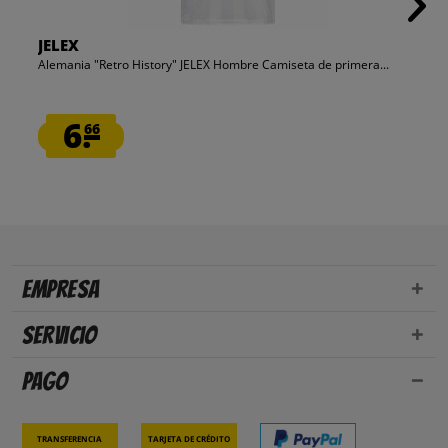
JELEX
Alemania "Retro History" JELEX Hombre Camiseta de primera...
6.
66
Empresa
Servicio
Pago
Transferencia
Tarjeta de crédito