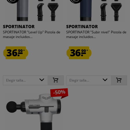
SPORTINATOR
SPORTINATOR
SPORTINATOR "Level Up" Pistola de
SPORTINATOR "Subir nivel" Pistola de
masaje incluidos...
masaje incluidos...
36.
36.
99
99
*
*
Elegir talla...
Elegir talla...
-50%