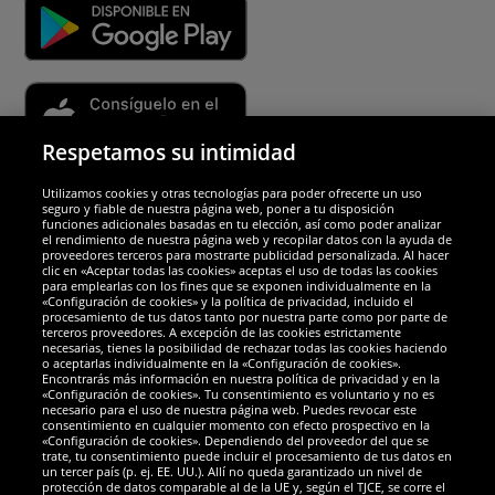
Respetamos su intimidad
Utilizamos cookies y otras tecnologías para poder ofrecerte un uso
Socios y seguridad
seguro y fiable de nuestra página web, poner a tu disposición
funciones adicionales basadas en tu elección, así como poder analizar
el rendimiento de nuestra página web y recopilar datos con la ayuda de
Galardones
proveedores terceros para mostrarte publicidad personalizada. Al hacer
clic en «Aceptar todas las cookies» aceptas el uso de todas las cookies
para emplearlas con los fines que se exponen individualmente en la
«Configuración de cookies» y la política de privacidad, incluido el
procesamiento de tus datos tanto por nuestra parte como por parte de
terceros proveedores. A excepción de las cookies estrictamente
necesarias, tienes la posibilidad de rechazar todas las cookies haciendo
o aceptarlas individualmente en la «Configuración de cookies».
Encontrarás más información en nuestra política de privacidad y en la
«Configuración de cookies». Tu consentimiento es voluntario y no es
necesario para el uso de nuestra página web. Puedes revocar este
consentimiento en cualquier momento con efecto prospectivo en la
«Configuración de cookies». Dependiendo del proveedor del que se
trate, tu consentimiento puede incluir el procesamiento de tus datos en
un tercer país (p. ej. EE. UU.). Allí no queda garantizado un nivel de
protección de datos comparable al de la UE y, según el TJCE, se corre el