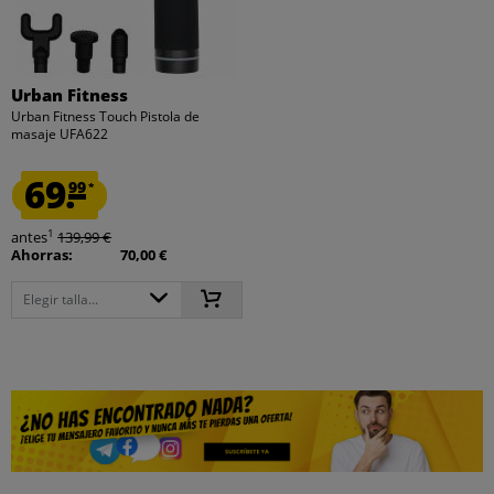
Urban Fitness
Urban Fitness Touch Pistola de
masaje UFA622
69.
99
*
1
antes
139,99 €
Ahorras:
70,00 €
Elegir talla...