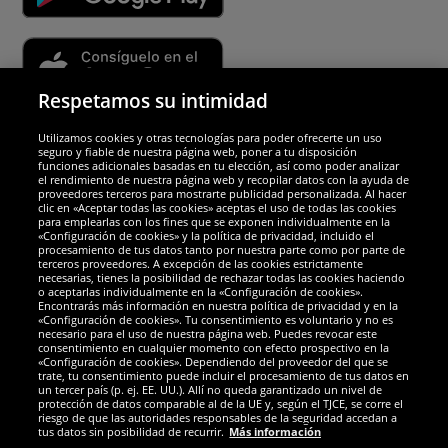
Respetamos su intimidad
Utilizamos cookies y otras tecnologías para poder ofrecerte un uso
Socios y seguridad
seguro y fiable de nuestra página web, poner a tu disposición
funciones adicionales basadas en tu elección, así como poder analizar
el rendimiento de nuestra página web y recopilar datos con la ayuda de
Galardones
proveedores terceros para mostrarte publicidad personalizada. Al hacer
clic en «Aceptar todas las cookies» aceptas el uso de todas las cookies
para emplearlas con los fines que se exponen individualmente en la
«Configuración de cookies» y la política de privacidad, incluido el
procesamiento de tus datos tanto por nuestra parte como por parte de
terceros proveedores. A excepción de las cookies estrictamente
necesarias, tienes la posibilidad de rechazar todas las cookies haciendo
o aceptarlas individualmente en la «Configuración de cookies».
Encontrarás más información en nuestra política de privacidad y en la
«Configuración de cookies». Tu consentimiento es voluntario y no es
necesario para el uso de nuestra página web. Puedes revocar este
consentimiento en cualquier momento con efecto prospectivo en la
«Configuración de cookies». Dependiendo del proveedor del que se
trate, tu consentimiento puede incluir el procesamiento de tus datos en
un tercer país (p. ej. EE. UU.). Allí no queda garantizado un nivel de
protección de datos comparable al de la UE y, según el TJCE, se corre el
Redes sociales
riesgo de que las autoridades responsables de la seguridad accedan a
tus datos sin posibilidad de recurrir.
Más información