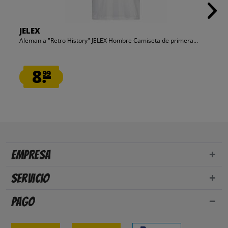
JELEX
Alemania "Retro History" JELEX Hombre Camiseta de primera...
8.
99
Empresa
Servicio
Pago